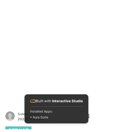
Built with
Interactive Studio
Installed Apps:
• Aura Suite
Solomon Park
2022년 4월 20일