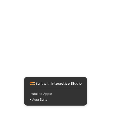
Built with
Interactive Studio
Installed Apps:
• Aura Suite