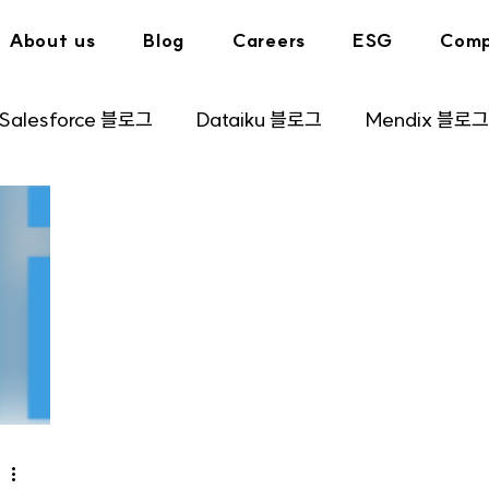
About us
Blog
Careers
ESG
Comp
Salesforce 블로그
Dataiku 블로그
Mendix 블로그