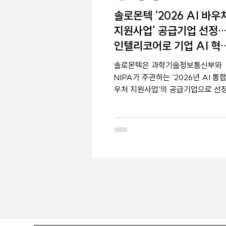
솔로몬텍 ‘2026 AI 바우
지원사업’ 공급기업 선정
인텔리코어로 기업 AI 혁
선도
솔로몬텍은 과학기술정보통신부와
NIPA가 주관하는 ‘2026년 AI 통합
우처 지원사업’의 공급기업으로 선
다. 이번 선정으로 자체 개발 AI 에
트 포털 ‘인텔리코어’의 기술력과 
화 역량을 인정받았다. 인텔리코어
RAG 기반 지식 검색, ERP·CRM
룹웨어 연동 업무 자동화, 멀티 LLM
영 및 권한 제어 등 엔터프라이즈급 
기능을 제공한다. 솔로몬텍은 이를 
으로 기업의 실질적인 AI 업무 혁신
DX 고도화를 지원할 계획이다.