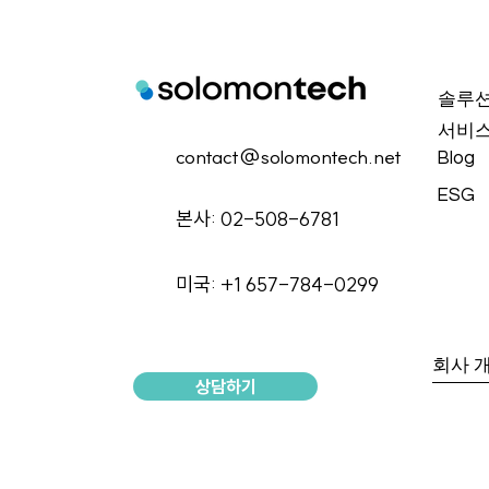
솔루
서비
contact@solomontech.net
Blog
ESG
본사: 02-508-6781
미국: +1 657-784-0299
회사 
상담하기